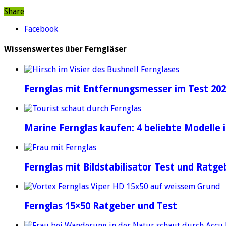
Share
Facebook
Wissenswertes über Ferngläser
Fernglas mit Entfernungsmesser im Test 20
Marine Fernglas kaufen: 4 beliebte Modelle 
Fernglas mit Bildstabilisator Test und Ratge
Fernglas 15×50 Ratgeber und Test