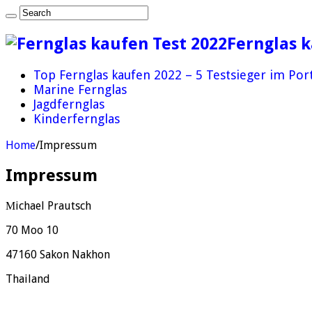
Fernglas k
Top Fernglas kaufen 2022 – 5 Testsieger im Por
Marine Fernglas
Jagdfernglas
Kinderfernglas
Home
/
Impressum
Impressum
Μichael Prautsch
70 Moo 10
47160 Sakon Nakhon
Thailand