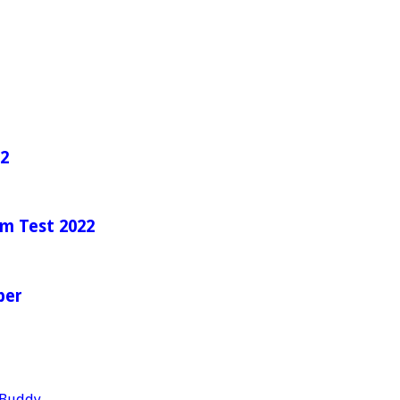
22
im Test 2022
ber