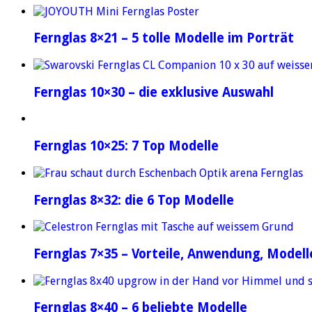
Fernglas 8×21 – 5 tolle Modelle im Porträt
Fernglas 10×30 – die exklusive Auswahl
Fernglas 10×25: 7 Top Modelle
Fernglas 8×32: die 6 Top Modelle
Fernglas 7×35 – Vorteile, Anwendung, Modell
Fernglas 8×40 – 6 beliebte Modelle