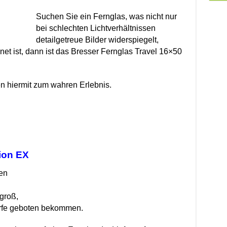
Suchen Sie ein Fernglas, was nicht nur
bei schlechten Lichtverhältnissen
detailgetreue Bilder widerspiegelt,
net ist, dann ist das Bresser Fernglas Travel 16×50
 hiermit zum wahren Erlebnis.
tion EX
en
groß,
ärfe geboten bekommen.