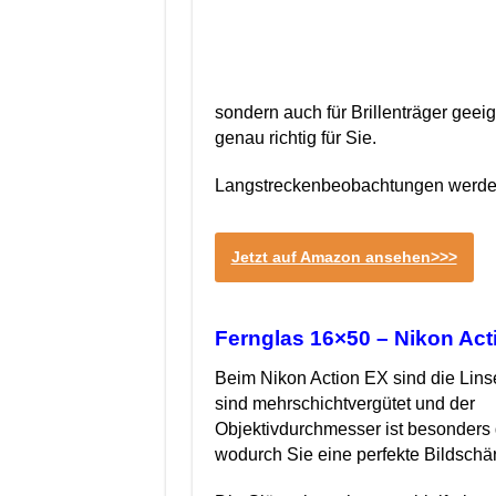
sondern auch für Brillenträger geeig
genau richtig für Sie.
Langstreckenbeobachtungen werden
Jetzt auf Amazon ansehen>>>
Fernglas 16×50 – Nikon Ac
Beim Nikon Action EX sind die Lins
sind mehrschichtvergütet und der
Objektivdurchmesser ist besonders 
wodurch Sie eine perfekte Bildsch