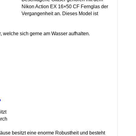
Nikon Action EX 16×50 CF Fernglas der
Vergangenheit an. Dieses Model ist
er, welche sich gerne am Wasser aufhalten.
P
tzt
rch
äuse besitzt eine enorme Robustheit und besteht