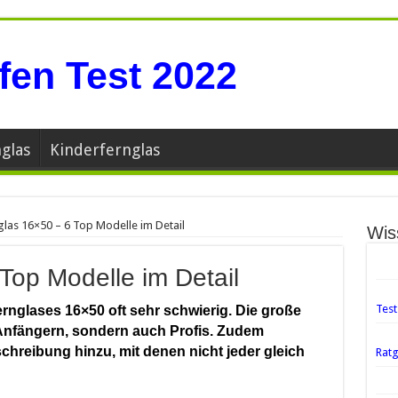
glas
Kinderfernglas
glas 16×50 – 6 Top Modelle im Detail
Wis
Top Modelle im Detail
Test
ernglases 16×50 oft sehr schwierig. Die große
Anfängern, sondern auch Profis. Zudem
hreibung hinzu, mit denen nicht jeder gleich
Rat