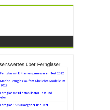
senswertes über Ferngläser
Fernglas mit Entfernungsmesser im Test 2022
Marine Fernglas kaufen: 4 beliebte Modelle im
 2022
Fernglas mit Bildstabilisator Test und
geber
Fernglas 15×50 Ratgeber und Test