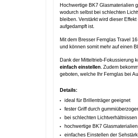
Hochwertige BK7 Glasmaterialien g
wodurch selbst bei schlechten Licht
bleiben. Verstärkt wird dieser Effek
aufgedampft ist.
Mit dem Bresser Fernglas Travel 
und können somit mehr auf einen B
Dank der Mitteltrieb-Fokussierung 
einfach einstellen
. Zudem bekomme
geboten, welche Ihr Fernglas bei A
Details:
ideal für Brillenträger geeignet
fester Griff durch gummiüberzog
bei schlechten Lichtverhältnissen
hochwertige BK7 Glasmaterialien
einfaches Einstellen der Sehstär