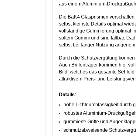
aus einem Aluminium-Druckgußgeh
Die BaK4 Glasprismen verschaffen
selbst kleinste Details optimal wied
vollständige Gummierung optimal i
softem Gummi und sind faltbar. Dad
selbst bei langer Nutzung angeneh
Durch die Schutzvergütung können
Auch Brillenträger kommen hier voll
Bild, welches das gesamte Sehfeld
attraktivem Preis- und Leistungsver
Details:
hohe Lichtdurchlässigkeit durch 
robustes Aluminium-Druckgußge
gummierte Griffe und Augenklap
schmutzabweisende Schutzvergü