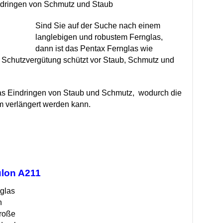
indringen von Schmutz und Staub
Sind Sie auf der Suche nach einem
langlebigen und robustem Fernglas,
dann ist das Pentax Fernglas wie
 Schutzvergütung schützt vor Staub, Schmutz und
das Eindringen von Staub und Schmutz, wodurch die
m verlängert werden kann.
ulon A211
glas
n
große