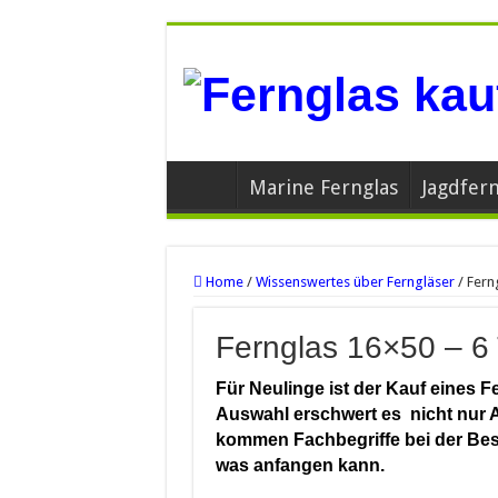
Marine Fernglas
Jagdfern
Home
/
Wissenswertes über Ferngläser
/
Fern
Fernglas 16×50 – 6 
Für Neulinge ist der Kauf eines F
Auswahl erschwert es nicht nur 
kommen Fachbegriffe bei der Besc
was anfangen kann.