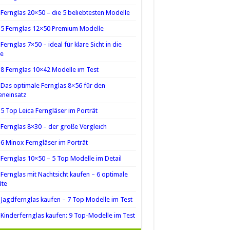
Fernglas 20×50 – die 5 beliebtesten Modelle
5 Fernglas 12×50 Premium Modelle
Fernglas 7×50 – ideal für klare Sicht in die
ne
8 Fernglas 10×42 Modelle im Test
Das optimale Fernglas 8×56 für den
neinsatz
5 Top Leica Ferngläser im Porträt
Fernglas 8×30 – der große Vergleich
6 Minox Ferngläser im Porträt
Fernglas 10×50 – 5 Top Modelle im Detail
Fernglas mit Nachtsicht kaufen – 6 optimale
äte
Jagdfernglas kaufen – 7 Top Modelle im Test
Kinderfernglas kaufen: 9 Top-Modelle im Test