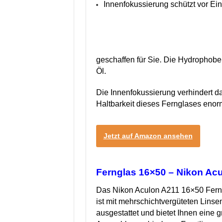
Innenfokussierung schützt vor E
geschaffen für Sie. Die Hydrophobe
Öl.
Die Innenfokussierung verhindert 
Haltbarkeit dieses Fernglases enor
Jetzt auf Amazon ansehen
Fernglas 16×50 – Nikon Ac
Das Nikon Aculon A211 16×50 Fern
ist mit mehrschichtvergüteten Linse
ausgestattet und bietet Ihnen eine 