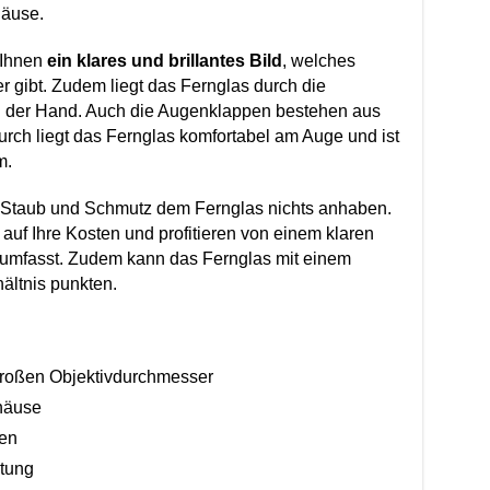
äuse.
 Ihnen
ein klares und brillantes Bild
, welches
er gibt. Zudem liegt das Fernglas durch die
n der Hand. Auch die Augenklappen bestehen aus
urch liegt das Fernglas komfortabel am Auge und ist
m.
 Staub und Schmutz dem Fernglas nichts anhaben.
 auf Ihre Kosten und profitieren von einem klaren
 umfasst. Zudem kann das Fernglas mit einem
hältnis punkten.
großen Objektivdurchmesser
häuse
pen
tung