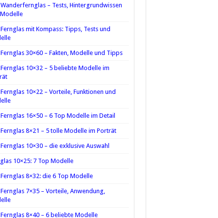
Wanderfernglas – Tests, Hintergrundwissen
 Modelle
Fernglas mit Kompass: Tipps, Tests und
elle
Fernglas 30×60 – Fakten, Modelle und Tipps
Fernglas 10×32 – 5 beliebte Modelle im
rät
Fernglas 10×22 – Vorteile, Funktionen und
elle
Fernglas 16×50 – 6 Top Modelle im Detail
Fernglas 8×21 – 5 tolle Modelle im Porträt
Fernglas 10×30 – die exklusive Auswahl
glas 10×25: 7 Top Modelle
Fernglas 8×32: die 6 Top Modelle
Fernglas 7×35 – Vorteile, Anwendung,
elle
Fernglas 8×40 – 6 beliebte Modelle