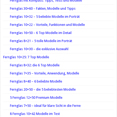
Fernglas mit Kompass: Tipps, Tests und Modelle
Fernglas 30×60 – Fakten, Modelle und Tipps
Fernglas 10×32 – 5 beliebte Modelle im Porträt
Fernglas 10×22 – Vorteile, Funktionen und Modelle
Fernglas 16×50 – 6 Top Modelle im Detail
Fernglas 8×21 – 5 tolle Modelle im Porträt
Fernglas 10×30 – die exklusive Auswahl
Fernglas 10×25: 7 Top Modelle
Fernglas 8×32: die 6 Top Modelle
Fernglas 7×35 – Vorteile, Anwendung, Modelle
Fernglas 8×40 – 6 beliebte Modelle
Fernglas 20×50 – die 5 beliebtesten Modelle
5 Fernglas 12×50 Premium Modelle
Fernglas 7×50 – ideal für klare Sicht in die Ferne
8 Fernglas 10×42 Modelle im Test