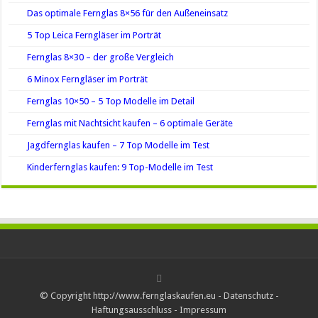
Das optimale Fernglas 8×56 für den Außeneinsatz
5 Top Leica Ferngläser im Porträt
Fernglas 8×30 – der große Vergleich
6 Minox Ferngläser im Porträt
Fernglas 10×50 – 5 Top Modelle im Detail
Fernglas mit Nachtsicht kaufen – 6 optimale Geräte
Jagdfernglas kaufen – 7 Top Modelle im Test
Kinderfernglas kaufen: 9 Top-Modelle im Test
© Copyright http://www.fernglaskaufen.eu -
Datenschutz
-
Haftungsausschluss
-
Impressum